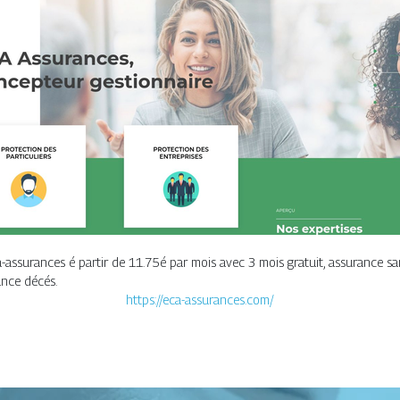
assurances é partir de 11.75é par mois avec 3 mois gratuit, assurance sa
ance décés.
https://eca-assurances.com/