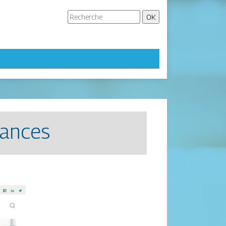
rances