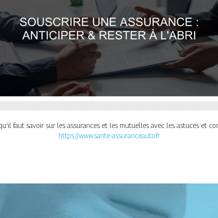
u'il faut savoir sur les assurances et les mutuelles avec les astuces et con
https://www.sante-assuranceauto.fr