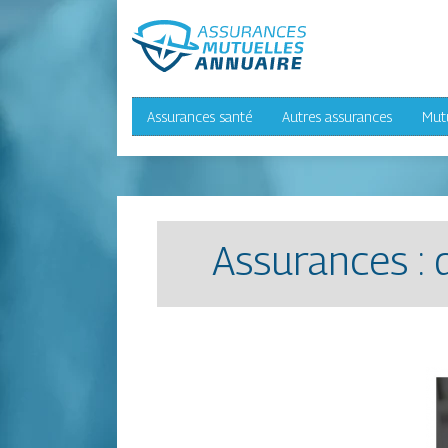
Assurances santé
Autres assurances
Mut
Assurances : 